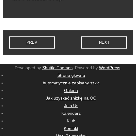
PREV
NEXT
Developed by
Shuttle Themes
. Powered by
WordPress
.
Strona główna
Automatycznie zapisany szkic
Galeria
Jak uzyskać zniżkę na OC
Join Us
Kalendarz
Klub
Kontakt