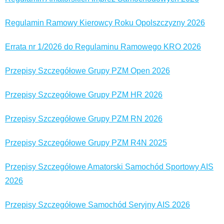
Regulamin Ramowy Kierowcy Roku Opolszczyzny 2026
Errata nr 1/2026 do Regulaminu Ramowego KRO 2026
Przepisy Szczegółowe Grupy PZM Open 2026
Przepisy Szczegółowe Grupy PZM HR 2026
Przepisy Szczegółowe Grupy PZM RN 2026
Przepisy Szczegółowe Grupy PZM R4N 2025
Przepisy Szczegółowe Amatorski Samochód Sportowy AIS
2026
Przepisy Szczegółowe Samochód Seryjny AIS 2026