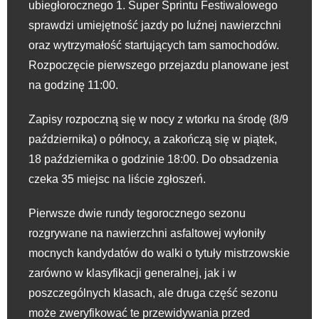
ubiegłorocznego 1. Super Sprintu Festiwalowego
sprawdzi umiejętność jazdy po luźnej nawierzchni
oraz wytrzymałość startujących tam samochodów.
Rozpoczęcie pierwszego przejazdu planowane jest
na godzinę 11:00.
Zapisy rozpoczną się w nocy z wtorku na środę (8/9
października) o północy, a zakończą się w piątek,
18 października o godzinie 18:00. Do obsadzenia
czeka 35 miejsc na liście zgłoszeń.
Pierwsze dwie rundy tegorocznego sezonu
rozgrywane na nawierzchni asfaltowej wyłoniły
mocnych kandydatów do walki o tytuły mistrzowskie
zarówno w klasyfikacji generalnej, jak i w
poszczególnych klasach, ale druga część sezonu
może zweryfikować te przewidywania przed