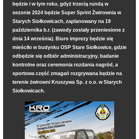
będzie i w tym roku, gdyż trzecią rundą w
sezonie 2024
będzie Super Sprint Żwirownia w
Starych Siołkowicach, zaplanowany na 19
października b.r. (zawody zostały przeniesione z
dnia 14 września). Biuro imprezy będzie się
mieściło w budynku OSP Stare Siołkowice, gdzie
odbędzie się odbiór administracyjny, badanie
kontrolne oraz ceremonia rozdania nagród, a
sportowa część zmagań rozgrywana będzie na
terenie żwirowni Kruszywa Sp. z o.o. w Starych
Siołkowicach.