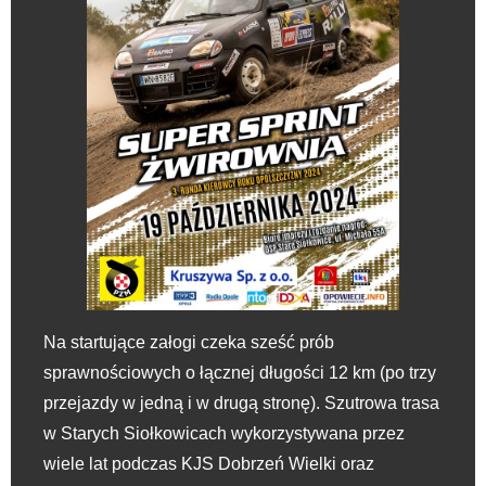
Na startujące załogi czeka sześć prób
sprawnościowych o łącznej długości 12 km (po trzy
przejazdy w jedną i w drugą stronę). Szutrowa trasa
w Starych Siołkowicach wykorzystywana przez
wiele lat podczas KJS Dobrzeń Wielki oraz