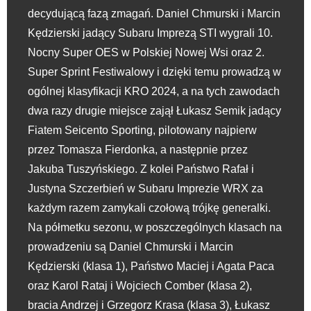
decydującą fazą zmagań. Daniel Chmurski i Marcin
Kędzierski jadący Subaru Imprezą STI wygrali 10.
Nocny Super OES w Polskiej Nowej Wsi oraz 2.
Super Sprint Festiwalowy i dzięki temu prowadzą w
ogólnej klasyfikacji KRO 2024, a na tych zawodach
dwa razy drugie miejsce zajął Łukasz Semik jadący
Fiatem Seicento Sporting, pilotowany najpierw
przez Tomasza Fierdonka, a następnie przez
Jakuba Tuszyńskiego. Z kolei Państwo Rafał i
Justyna Szczerbień w Subaru Imprezie WRX za
każdym razem zamykali czołową trójkę generalki.
Na półmetku sezonu, w poszczególnych klasach na
prowadzeniu są Daniel Chmurski i Marcin
Kędzierski (klasa 1), Państwo Maciej i Agata Paca
oraz Karol Rataj i Wojciech Comber (klasa 2),
bracia Andrzej i Grzegorz Krasa (klasa 3), Łukasz