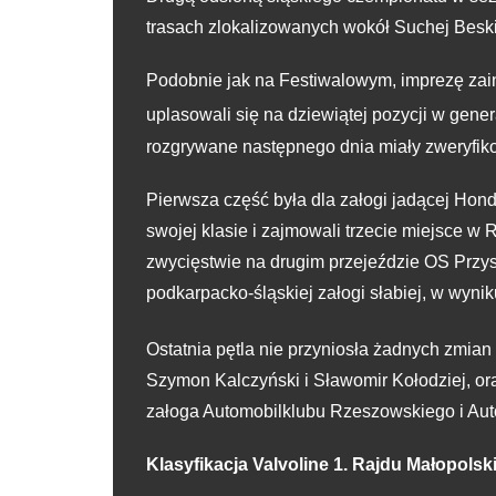
trasach zlokalizowanych wokół Suchej Beski
Podobnie jak na Festiwalowym, imprezę zai
uplasowali się na dziewiątej pozycji w gene
rozgrywane następnego dnia miały zweryfik
Pierwsza część była dla załogi jadącej Hond
swojej klasie i zajmowali trzecie miejsce w
zwycięstwie na drugim przejeździe OS Przy
podkarpacko-śląskiej załogi słabiej, w wynik
Ostatnia pętla nie przyniosła żadnych zmian
Szymon Kalczyński i Sławomir Kołodziej, or
załoga Automobilklubu Rzeszowskiego i Autom
Klasyfikacja Valvoline 1. Rajdu Małopolsk