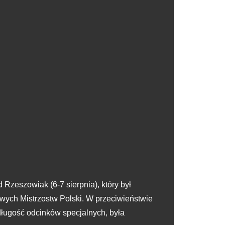
Rzeszowiak (6-7 sierpnia), który był
ch Mistrzostw Polski. W przeciwieństwie
długość odcinków specjalnych, była