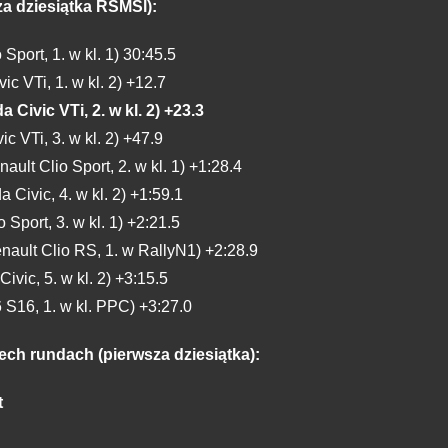
za dziesiątka RSMŚl):
Sport, 1. w kl. 1) 30:45.5
c VTi, 1. w kl. 2) +12.7
ivic VTi, 2. w kl. 2) +23.3
 VTi, 3. w kl. 2) +47.9
lt Clio Sport, 2. w kl. 1) +1:28.4
ivic, 4. w kl. 2) +1:59.1
Sport, 3. w kl. 1) +2:21.5
ault Clio RS, 1. w RallyN1) +2:28.9
vic, 5. w kl. 2) +3:15.5
S16, 1. w kl. PPC) +3:27.0
ech rundach (pierwsza dziesiątka):
t