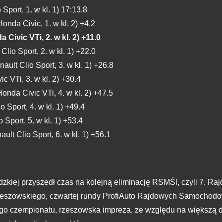
Sport, 1. w kl. 1) 17:13.8
nda Civic, 1. w kl. 2) +4.2
ivic VTi, 2. w kl. 2) +11.0
lio Sport, 2. w kl. 1) +22.0
lt Clio Sport, 3. w kl. 1) +26.8
 VTi, 3. w kl. 2) +30.4
nda Civic VTi, 4. w kl. 2) +47.5
Sport, 4. w kl. 1) +49.4
Sport, 5. w kl. 1) +53.4
lt Clio Sport, 6. w kl. 1) +56.1
iej przyszedł czas na kolejną eliminację RSMŚl, czyli 7. Rajd 
zowskiego, czwartej rundy ProfiAuto Rajdowych Samochodowy
kiego czempionatu, rzeszowska impreza, ze względu na większą 