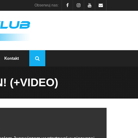
Obserwuj nas:
Kontakt
 (+VIDEO)