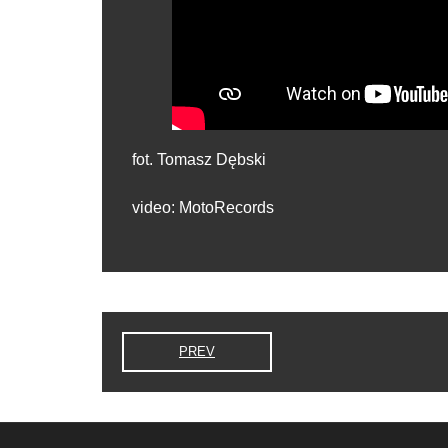
fot. Tomasz Dębski
video: MotoRecords
PREV